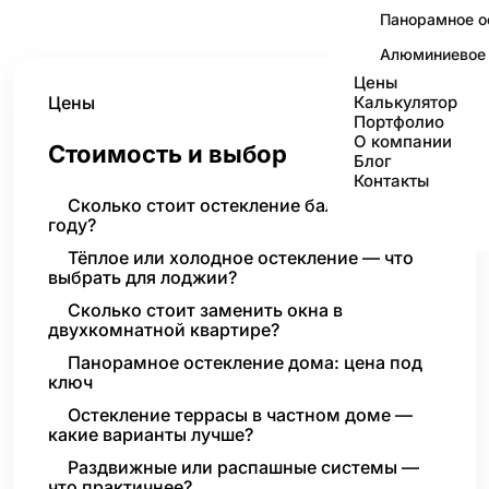
Панорамное о
Алюминиевое 
Цены
Цены
Калькулятор
Портфолио
О компании
Стоимость и выбор
Блог
Контакты
Сколько стоит остекление балкона в 2026
году?
Тёплое или холодное остекление — что
выбрать для лоджии?
Сколько стоит заменить окна в
двухкомнатной квартире?
Панорамное остекление дома: цена под
ключ
Остекление террасы в частном доме —
какие варианты лучше?
Раздвижные или распашные системы —
что практичнее?