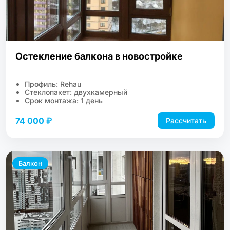
Остекление балкона в новостройке
Профиль: Rehau
Стеклопакет: двухкамерный
Срок монтажа: 1 день
74 000 ₽
Рассчитать
Балкон