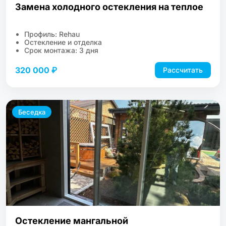
Замена холодного остекления на теплое
Профиль: Rehau
Остекление и отделка
Срок монтажа: 3 дня
320 000 ₽
Рассчитать
Беседка
Остекление мангальной