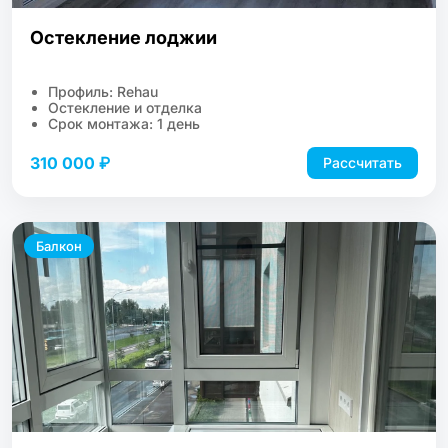
Остекление лоджии
Профиль: Rehau
Остекление и отделка
Срок монтажа: 1 день
310 000 ₽
Рассчитать
Балкон