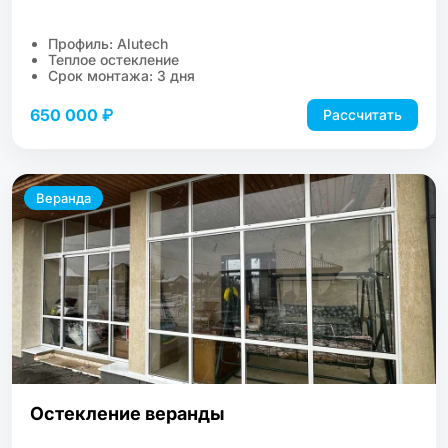
Профиль: Alutech
Теплое остекление
Срок монтажа: 3 дня
650 000 ₽
Рассчитать
Веранда
Остекление веранды