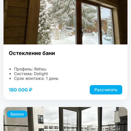
Остекление бани
Профиль: Rehau
Система: Delight
Срок монтажа: 1 день
180 000 ₽
Рассчитать
Балкон