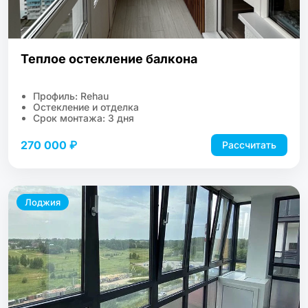
Теплое остекление балкона
Профиль: Rehau
Остекление и отделка
Срок монтажа: 3 дня
270 000 ₽
Рассчитать
Лоджия