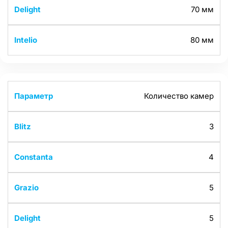
70 мм
80 мм
Количество камер
3
4
5
5