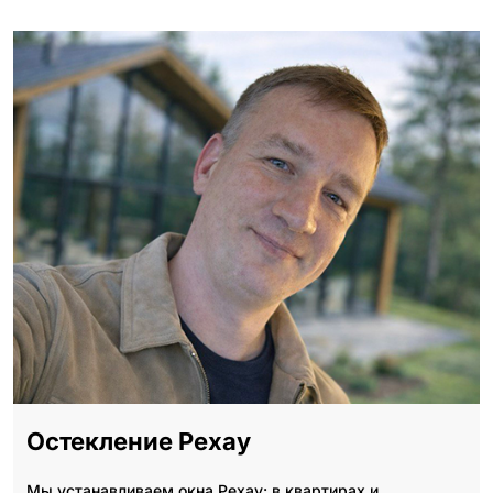
Остекление Рехау
Мы устанавливаем окна Рехау: в квартирах и