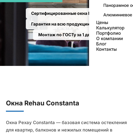
Панорамное о
Сертифицированные окна РЕХАУ
Алюминиевое 
Цены
Гарантия на всю продукцию 5 лет
Калькулятор
Портфолио
Монтаж по ГОСТу за 1 день
О компании
Блог
Контакты
Окна Rehau Constanta
Окна Рехау Constanta — базовая система остекления
для квартир, балконов и нежилых помещений в